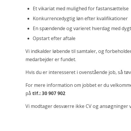
Et vikariat med mulighed for fastansættelse
Konkurrencedygtig løn efter kvalifikationer
En spændende og varieret hverdag med dygt
Opstart efter aftale
Vi indkalder løbende til samtaler, og forbeholder 
medarbejder er fundet.
Hvis du er interesseret i ovenstående job, så tø
For mere information om jobbet er du velkomm
på
tlf.: 30 907 902
Vi modtager desværre ikke CV og ansøgninger vi