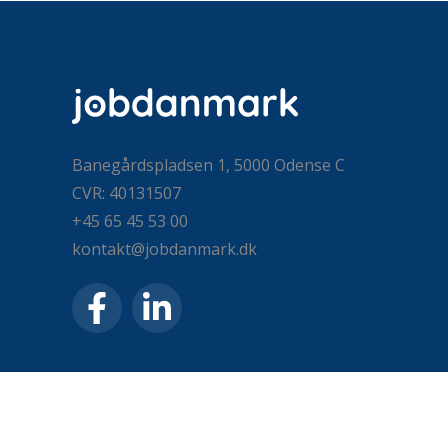
Banegårdspladsen 1, 5000 Odense C
CVR: 40131507
+45 65 45 53 00
kontakt@jobdanmark.dk