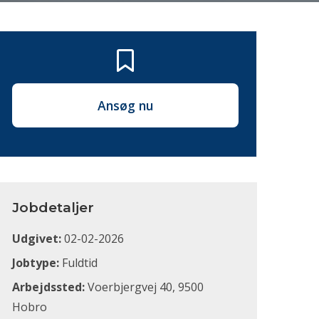
Ansøg nu
Jobdetaljer
Udgivet:
02-02-2026
Jobtype:
Fuldtid
Arbejdssted:
Voerbjergvej 40, 9500
Hobro