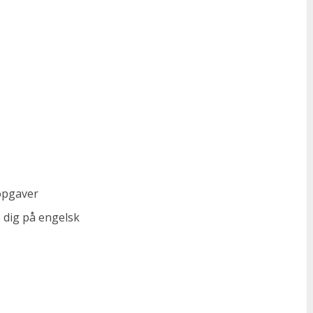
 opgaver
e dig på engelsk