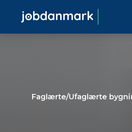
Faglærte/Ufaglærte bygni