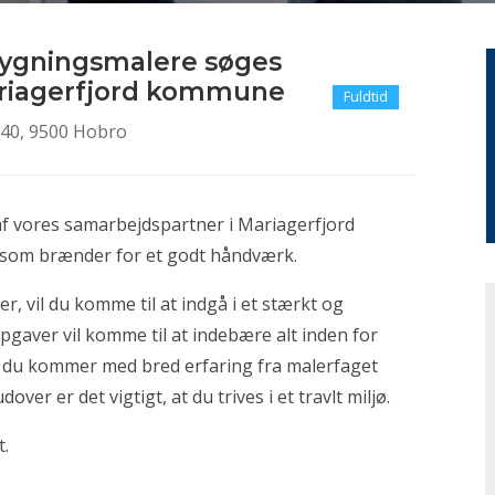
bygningsmalere søges
Mariagerfjord kommune
Fuldtid
 40, 9500 Hobro
f vores samarbejdspartner i Mariagerfjord
som brænder for et godt håndværk.
 vil du komme til at indgå i et stærkt og
aver vil komme til at indebære alt inden for
t du kommer med bred erfaring fra malerfaget
er er det vigtigt, at du trives i et travlt miljø.
t.