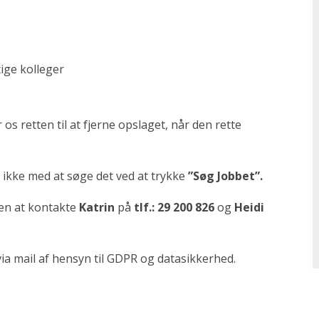
ige kolleger
os retten til at fjerne opslaget, når den rette
v ikke med at søge det ved at trykke
”Søg Jobbet”.
en at kontakte
Katrin
på
tlf.: 29 200 826
og
Heidi
a mail af hensyn til GDPR og datasikkerhed.