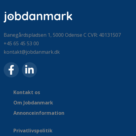
Banegårdspladsen 1, 5000 Odense C CVR: 40131507
+45 65 45 53 00
kontakt@jobdanmark.dk
Kontakt os
Om Jobdanmark
Annonceinformation
Privatlivspolitik