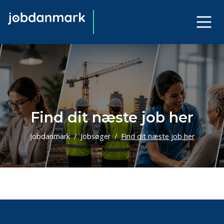
Find dit næste job her
Jobdanmark
Jobsøger
Find dit næste job her