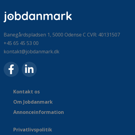
Banegårdspladsen 1, 5000 Odense C CVR: 40131507
+45 65 45 53 00
kontakt@jobdanmark.dk
Kontakt os
Om Jobdanmark
Annonceinformation
Privatlivspolitik