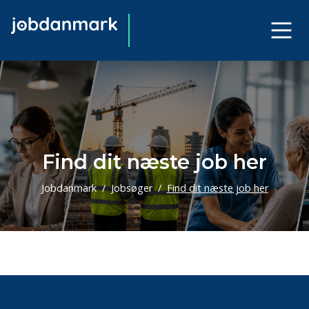
Find dit næste job her
Jobdanmark
Jobsøger
Find dit næste job her