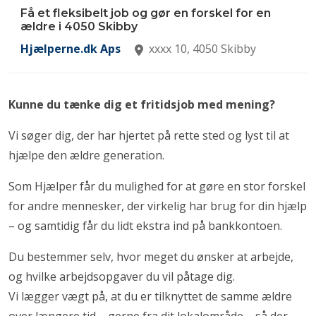
Få et fleksibelt job og gør en forskel for en
ældre i 4050 Skibby
Hjælperne.dk Aps
xxxx 10, 4050 Skibby
Kunne du tænke dig et fritidsjob med mening?
Vi søger dig, der har hjertet på rette sted og lyst til at
hjælpe den ældre generation.
Som Hjælper får du mulighed for at gøre en stor forskel
for andre mennesker, der virkelig har brug for din hjælp
– og samtidig får du lidt ekstra ind på bankkontoen.
Du bestemmer selv, hvor meget du ønsker at arbejde,
og hvilke arbejdsopgaver du vil påtage dig.
Vi lægger vægt på, at du er tilknyttet de samme ældre