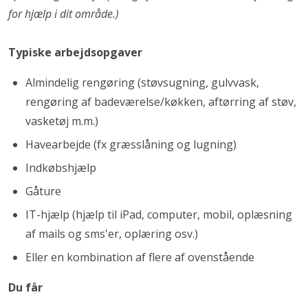
for hjælp i dit område.)
Typiske arbejdsopgaver
Almindelig rengøring (støvsugning, gulvvask,
rengøring af badeværelse/køkken, aftørring af støv,
vasketøj m.m.)
Havearbejde (fx græsslåning og lugning)
Indkøbshjælp
Gåture
IT-hjælp (hjælp til iPad, computer, mobil, oplæsning
af mails og sms'er, oplæring osv.)
Eller en kombination af flere af ovenstående
Du får