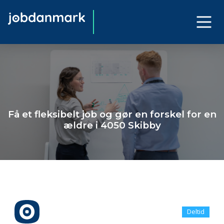
Få et fleksibelt job og gør en forskel for en
ældre i 4050 Skibby
Deltid