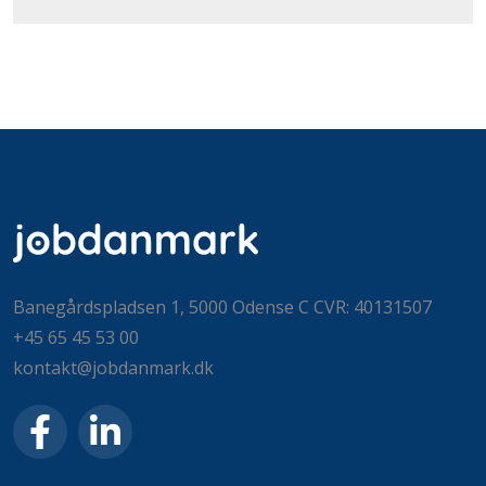
Banegårdspladsen 1, 5000 Odense C CVR: 40131507
+45 65 45 53 00
kontakt@jobdanmark.dk