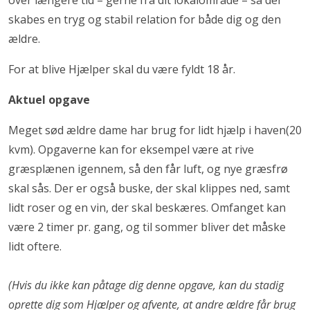
over længere tid – gerne fra dit lokalområde – så der
skabes en tryg og stabil relation for både dig og den
ældre.
For at blive Hjælper skal du være fyldt 18 år.
Aktuel opgave
Meget sød ældre dame har brug for lidt hjælp i haven(20
kvm). Opgaverne kan for eksempel være at rive
græsplænen igennem, så den får luft, og nye græsfrø
skal sås. Der er også buske, der skal klippes ned, samt
lidt roser og en vin, der skal beskæres. Omfanget kan
være 2 timer pr. gang, og til sommer bliver det måske
lidt oftere.
(Hvis du ikke kan påtage dig denne opgave, kan du stadig
oprette dig som Hjælper og afvente, at andre ældre får brug