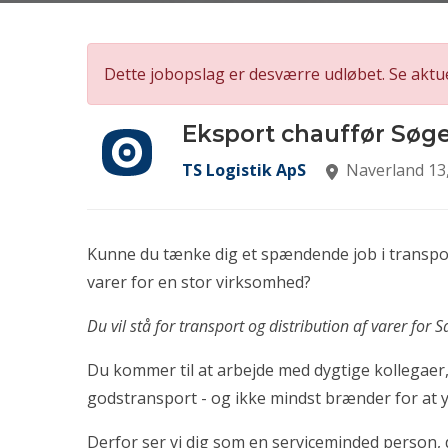
Dette jobopslag er desværre udløbet. Se aktu
Eksport chauffør Søg
TS Logistik ApS
Naverland 13,
Kunne du tænke dig et spændende job i transpo
varer for en stor virksomhed?
Du vil stå for transport og distribution af varer for
Du kommer til at arbejde med dygtige kollegaer,
godstransport - og ikke mindst brænder for at 
Derfor ser vi dig som en serviceminded person, 