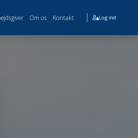
ejdsgiver
Om os
Kontakt
Log ind