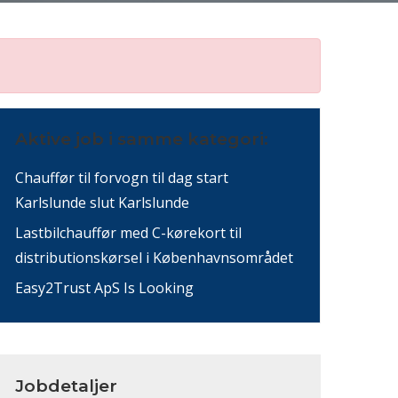
Aktive job i samme kategori:
Chauffør til forvogn til dag start
Karlslunde slut Karlslunde
Lastbilchauffør med C-kørekort til
distributionskørsel i Københavnsområdet
Easy2Trust ApS Is Looking
Jobdetaljer