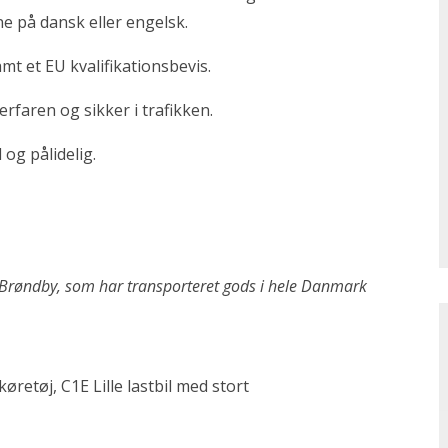
 på dansk eller engelsk.
mt et EU kvalifikationsbevis.
rfaren og sikker i trafikken.
og pålidelig.
i Brøndby, som har transporteret gods i hele Danmark
øretøj, C1E Lille lastbil med stort