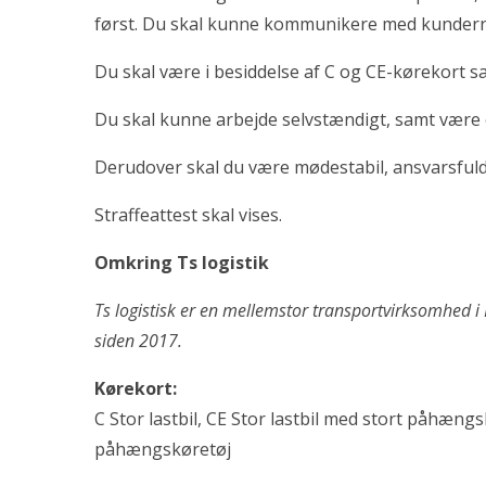
først. Du skal kunne kommunikere med kunderne
Du skal være i besiddelse af C og CE-kørekort sa
Du skal kunne arbejde selvstændigt, samt være e
Derudover skal du være mødestabil, ansvarsfuld 
Straffeattest skal vises.
Omkring Ts logistik
Ts logistisk er en mellemstor transportvirksomhed 
siden 2017.
Kørekort:
C Stor lastbil, CE Stor lastbil med stort påhængsk
påhængskøretøj