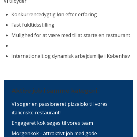
Vi tilbyder
Konkurrencedygtig løn efter erfaring
Fast fuldtidsstilling
Mulighed for at være med til at starte en restaurant
Internationalt og dynamisk arbejdsmiljø i Københav
Aktive job i samme kategori:
Vi søger en passioneret pizzaiolo til vores
italienske restaurant!
Engageret kok søges til vores team
Morgenkok - attraktivt job med gode