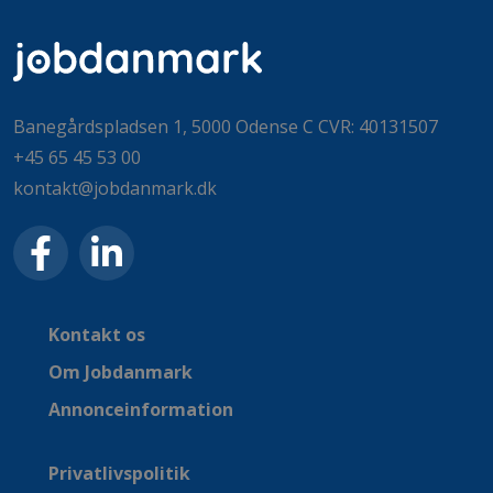
Banegårdspladsen 1, 5000 Odense C CVR: 40131507
+45 65 45 53 00
kontakt@jobdanmark.dk
Kontakt os
Om Jobdanmark
Annonceinformation
Privatlivspolitik